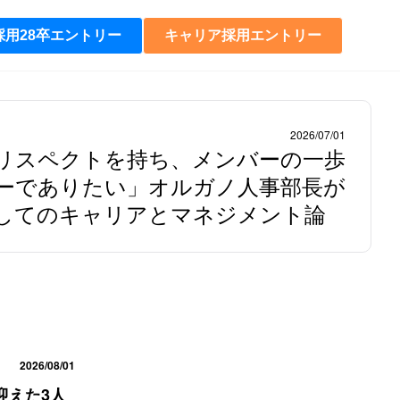
採用28卒エントリー
キャリア採用エントリー
2026/07/01
リスペクトを持ち、メンバーの一歩
ーでありたい」オルガノ人事部長が
してのキャリアとマネジメント論
2026/08/01
迎えた3人