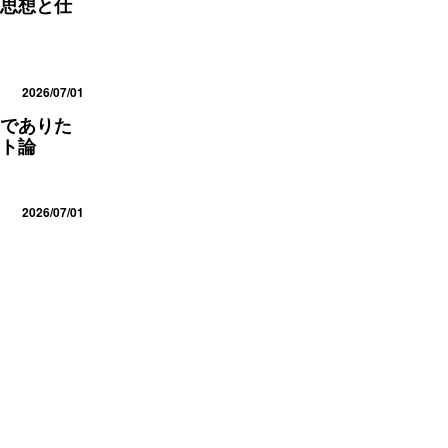
思想と仕
2026/07/01
でありた
ト論
2026/07/01